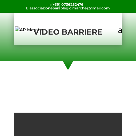
(+39) 0736252476
associazioneparaplegicimarche@gmail.com
VIDEO BARRIERE